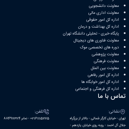
معاونت دانشجویی
معاونت اداری مالی
اداره کل امور حقوقی
اداره کل بهداشت و درمان
پایگاه خبری - تحلیلی دانشگاه تهران
معاونت فناوری های دیجیتال
دوره های تخصصی موک
معاونت پژوهشی
معاونت فرهنگی
معاونت بین الملل
اداره کل امور رفاهی
اداره کل امور خوابگاه ها
اداره کل فرهنگی و اجتماعی
تماس با ما
نشانی:
تلفن:
تهران - خیابان کارگر شمالی - بالاتر از بزرگراه
02161115775 - نمابر 88497324
جلال آل احمد - روبه روی خیابان یازدهم -